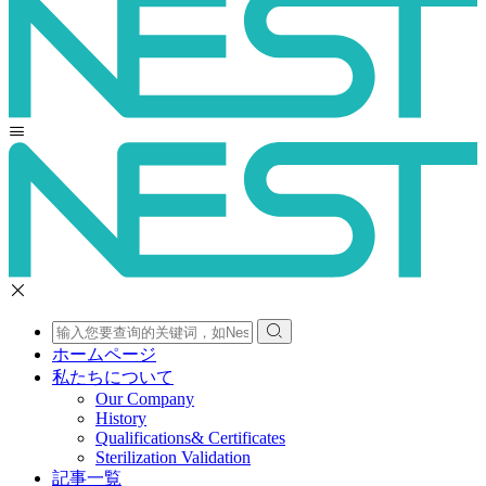
ホームページ
私たちについて
Our Company
History
Qualifications& Certificates
Sterilization Validation
記事一覧