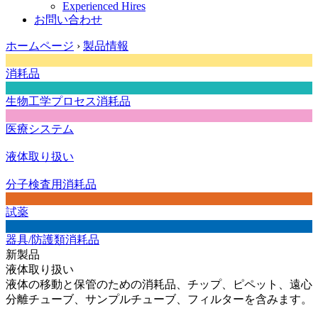
Experienced Hires
お問い合わせ
ホームページ
›
製品情報
消耗品
生物工学プロセス消耗品
医療システム
液体取り扱い
分子検査用消耗品
試薬
器具/防護類消耗品
新製品
液体取り扱い
液体の移動と保管のための消耗品、チップ、ピペット、遠心
分離チューブ、サンプルチューブ、フィルターを含みます。