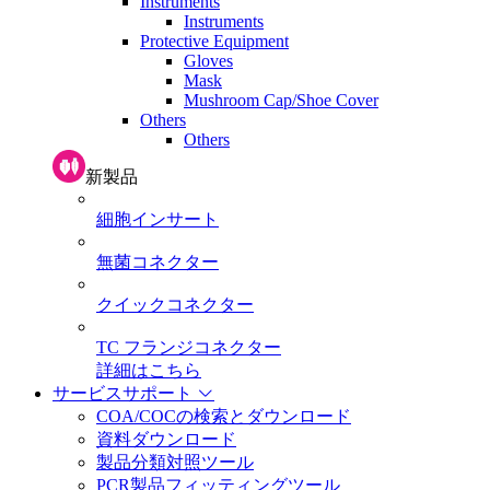
Instruments
Instruments
Protective Equipment
Gloves
Mask
Mushroom Cap/Shoe Cover
Others
Others
新製品
細胞インサート
無菌コネクター
クイックコネクター
TC フランジコネクター
詳細はこちら
サービスサポート
COA/COCの検索とダウンロード
資料ダウンロード
製品分類対照ツール
PCR製品フィッティングツール