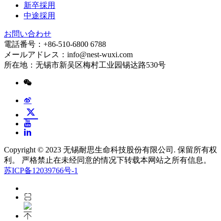
新卒採用
中途採用
お問い合わせ
電話番号：+86-510-6800 6788
メールアドレス：info@nest-wuxi.com
所在地：无锡市新吴区梅村工业园锡达路530号
Copyright © 2023 无锡耐思生命科技股份有限公司. 保留所有权
利。 严格禁止在未经同意的情况下转载本网站之所有信息。
苏ICP备12039766号-1