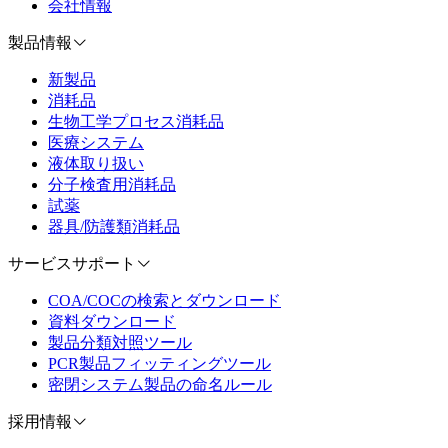
会社情報
製品情報
新製品
消耗品
生物工学プロセス消耗品
医療システム
液体取り扱い
分子検査用消耗品
試薬
器具/防護類消耗品
サービスサポート
COA/COCの検索とダウンロード
資料ダウンロード
製品分類対照ツール
PCR製品フィッティングツール
密閉システム製品の命名ルール
採用情報