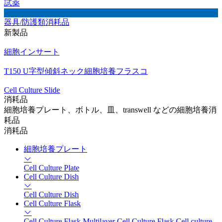
試薬
器具/防護類消耗品
新製品
細胞インサート
T150 U字型傾斜ネック細胞培養フラスコ
Cell Culture Slide
消耗品
細胞培養プレート、ボトル、皿、transwell などの細胞培養消
耗品
消耗品
細胞培養プレート
Cell Culture Plate
Cell Culture Dish
Cell Culture Dish
Cell Culture Flask
Cell Culture Flask
Multilayer Cell Culture Flask
Cell culture