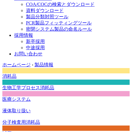
COA/COCの検索とダウンロード
資料ダウンロード
製品分類対照ツール
PCR製品フィッティングツール
密閉システム製品の命名ルール
採用情報
新卒採用
中途採用
お問い合わせ
ホームページ
›
製品情報
消耗品
生物工学プロセス消耗品
医療システム
液体取り扱い
分子検査用消耗品