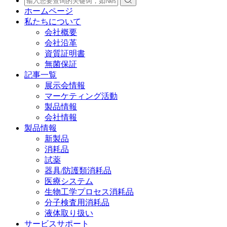
ホームページ
私たちについて
会社概要
会社沿革
資質証明書
無菌保証
記事一覧
展示会情報
マーケティング活動
製品情報
会社情報
製品情報
新製品
消耗品
試薬
器具/防護類消耗品
医療システム
生物工学プロセス消耗品
分子検査用消耗品
液体取り扱い
サービスサポート