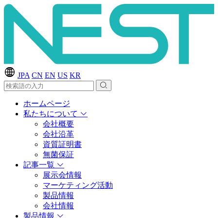
JPA
CN
EN
US
KR
ホームページ
私たちについて
会社概要
会社沿革
資質証明書
無菌保証
記事一覧
展示会情報
マーケティング活動
製品情報
会社情報
製品情報