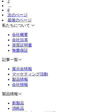
2
…
8
次のページ
最後のページ
私たちについて
会社概要
会社沿革
資質証明書
無菌保証
記事一覧
展示会情報
マーケティング活動
製品情報
会社情報
製品情報
新製品
消耗品