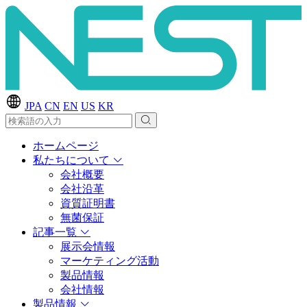
JPA
CN
EN
US
KR
ホームページ
私たちについて
会社概要
会社沿革
資質証明書
無菌保証
記事一覧
展示会情報
マーケティング活動
製品情報
会社情報
製品情報