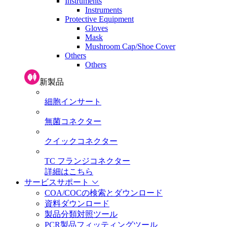
Instruments
Instruments
Protective Equipment
Gloves
Mask
Mushroom Cap/Shoe Cover
Others
Others
新製品
細胞インサート
無菌コネクター
クイックコネクター
TC フランジコネクター
詳細はこちら
サービスサポート
COA/COCの検索とダウンロード
資料ダウンロード
製品分類対照ツール
PCR製品フィッティングツール