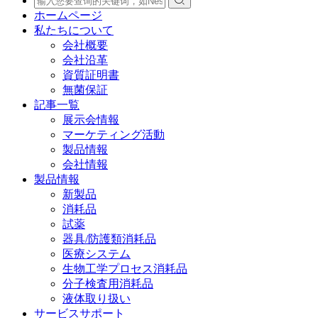
ホームページ
私たちについて
会社概要
会社沿革
資質証明書
無菌保証
記事一覧
展示会情報
マーケティング活動
製品情報
会社情報
製品情報
新製品
消耗品
試薬
器具/防護類消耗品
医療システム
生物工学プロセス消耗品
分子検査用消耗品
液体取り扱い
サービスサポート