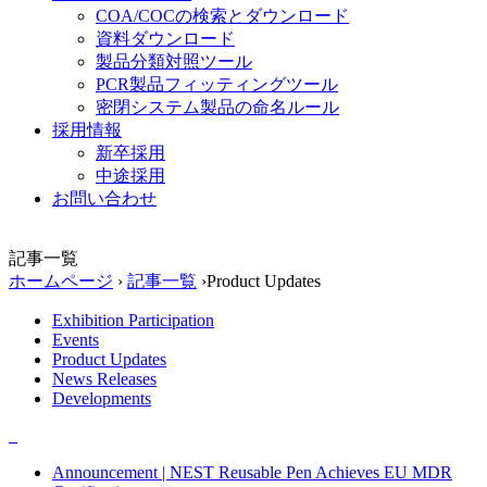
COA/COCの検索とダウンロード
資料ダウンロード
製品分類対照ツール
PCR製品フィッティングツール
密閉システム製品の命名ルール
採用情報
新卒採用
中途採用
お問い合わせ
記事一覧
ホームページ
›
記事一覧
›
Product Updates
Exhibition Participation
Events
Product Updates
News Releases
Developments
Announcement | NEST Reusable Pen Achieves EU MDR