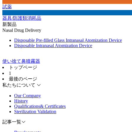
試薬
器具/防護類消耗品
新製品
Nasal Drug Delivery
Disposable Pre-filled Glass Intranasal Atomization Device
Disposable Intranasal Atomization Device
使い捨て鼻噴霧器
トップページ
1
最後のページ
私たちについて
Our Company
History
Qualifications& Certificates
Sterilization Validation
記事一覧