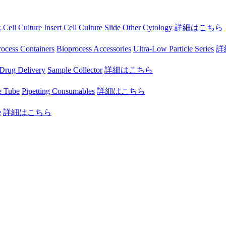
k
Cell Culture Insert
Cell Culture Slide
Other Cytology
詳細はこちら
ocess Containers
Bioprocess Accessories
Ultra-Low Particle Series
詳
Drug Delivery
Sample Collector
詳細はこちら
e Tube
Pipetting Consumables
詳細はこちら
e
詳細はこちら