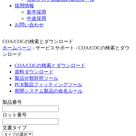
採用情報
新卒採用
中途採用
お問い合わせ
COA/COCの検索とダウンロード
ホームページ
›
サービスサポート
›
COA/COCの検索とダウ
ンロード
COA/COCの検索とダウンロード
資料ダウンロード
製品分類対照ツール
PCR製品フィッティングツール
密閉システム製品の命名ルール
製品番号
ロット番号
文書タイプ