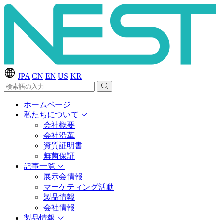
JPA
CN
EN
US
KR
ホームページ
私たちについて
会社概要
会社沿革
資質証明書
無菌保証
記事一覧
展示会情報
マーケティング活動
製品情報
会社情報
製品情報