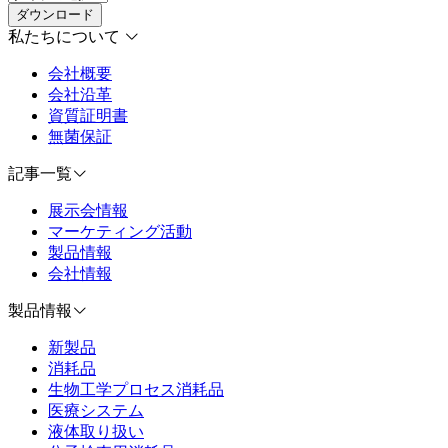
ダウンロード
私たちについて
会社概要
会社沿革
資質証明書
無菌保証
記事一覧
展示会情報
マーケティング活動
製品情報
会社情報
製品情報
新製品
消耗品
生物工学プロセス消耗品
医療システム
液体取り扱い