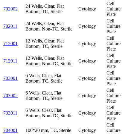
Cell
24 Wells, Clear, Flat
702002
Cytology
Culture
Bottom, TC, Sterile
Plate
Cell
24 Wells, Clear, Flat
702011
Cytology
Culture
Bottom, Non-TC, Sterile
Plate
Cell
12 Wells, Clear, Flat
712001
Cytology
Culture
Bottom, TC, Sterile
Plate
Cell
12 Wells, Clear, Flat
712011
Cytology
Culture
Bottom, Non-TC, Sterile
Plate
Cell
6 Wells, Clear, Flat
703001
Cytology
Culture
Bottom, TC, Sterile
Plate
Cell
6 Wells, Clear, Flat
703002
Cytology
Culture
Bottom, TC, Sterile
Plate
Cell
6 Wells, Clear, Flat
703011
Cytology
Culture
Bottom, Non-TC, Sterile
Plate
Cell
704001
100*20 mm, TC, Sterile
Cytology
Culture