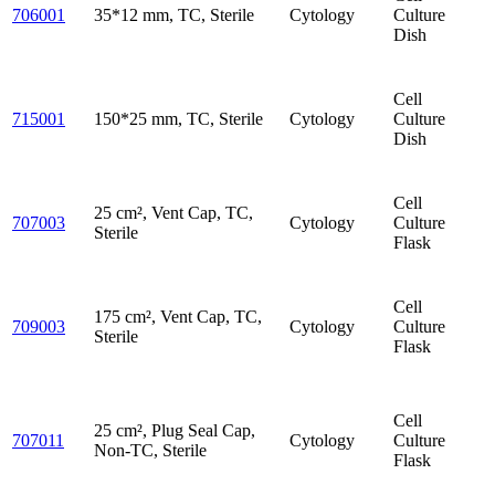
706001
35*12 mm, TC, Sterile
Cytology
Culture
Dish
Cell
715001
150*25 mm, TC, Sterile
Cytology
Culture
Dish
Cell
25 cm², Vent Cap, TC,
707003
Cytology
Culture
Sterile
Flask
Cell
175 cm², Vent Cap, TC,
709003
Cytology
Culture
Sterile
Flask
Cell
25 cm², Plug Seal Cap,
707011
Cytology
Culture
Non-TC, Sterile
Flask