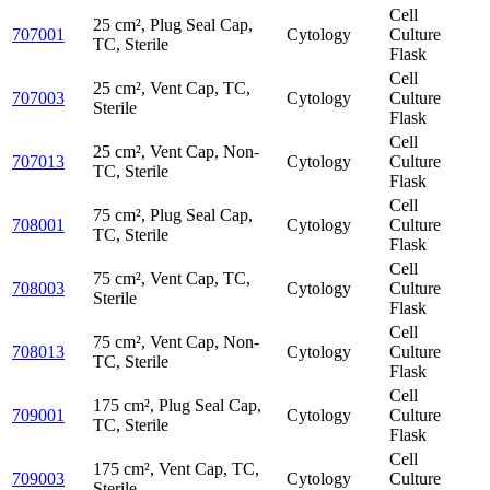
Cell
25 cm², Plug Seal Cap,
707001
Cytology
Culture
TC, Sterile
Flask
Cell
25 cm², Vent Cap, TC,
707003
Cytology
Culture
Sterile
Flask
Cell
25 cm², Vent Cap, Non-
707013
Cytology
Culture
TC, Sterile
Flask
Cell
75 cm², Plug Seal Cap,
708001
Cytology
Culture
TC, Sterile
Flask
Cell
75 cm², Vent Cap, TC,
708003
Cytology
Culture
Sterile
Flask
Cell
75 cm², Vent Cap, Non-
708013
Cytology
Culture
TC, Sterile
Flask
Cell
175 cm², Plug Seal Cap,
709001
Cytology
Culture
TC, Sterile
Flask
Cell
175 cm², Vent Cap, TC,
709003
Cytology
Culture
Sterile