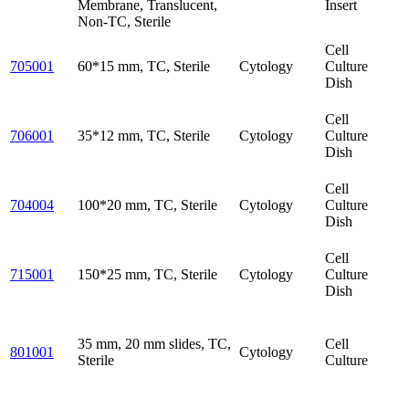
Membrane, Translucent,
Insert
Non-TC, Sterile
Cell
705001
60*15 mm, TC, Sterile
Cytology
Culture
Dish
Cell
706001
35*12 mm, TC, Sterile
Cytology
Culture
Dish
Cell
704004
100*20 mm, TC, Sterile
Cytology
Culture
Dish
Cell
715001
150*25 mm, TC, Sterile
Cytology
Culture
Dish
35 mm, 20 mm slides, TC,
Cell
801001
Cytology
Sterile
Culture