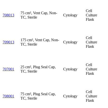
Cell
75 cm², Vent Cap, Non-
708013
Cytology
Culture
TC, Sterile
Flask
Cell
175 cm², Vent Cap, Non-
709013
Cytology
Culture
TC, Sterile
Flask
Cell
25 cm², Plug Seal Cap,
707001
Cytology
Culture
TC, Sterile
Flask
Cell
75 cm², Plug Seal Cap,
708001
Cytology
Culture
TC, Sterile
Flask