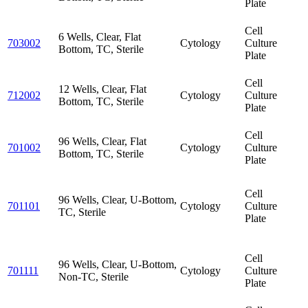
Plate
Cell
6 Wells, Clear, Flat
703002
Cytology
Culture
Bottom, TC, Sterile
Plate
Cell
12 Wells, Clear, Flat
712002
Cytology
Culture
Bottom, TC, Sterile
Plate
Cell
96 Wells, Clear, Flat
701002
Cytology
Culture
Bottom, TC, Sterile
Plate
Cell
96 Wells, Clear, U-Bottom,
701101
Cytology
Culture
TC, Sterile
Plate
Cell
96 Wells, Clear, U-Bottom,
701111
Cytology
Culture
Non-TC, Sterile
Plate