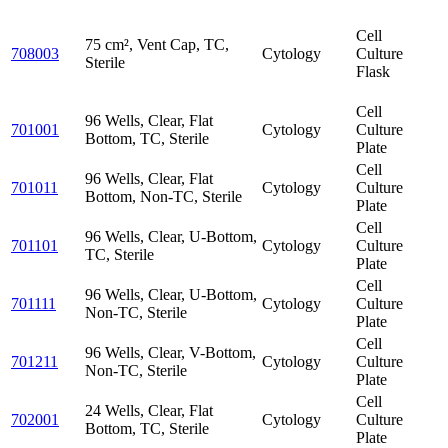
Cell
75 cm², Vent Cap, TC,
708003
Cytology
Culture
Sterile
Flask
Cell
96 Wells, Clear, Flat
701001
Cytology
Culture
Bottom, TC, Sterile
Plate
Cell
96 Wells, Clear, Flat
701011
Cytology
Culture
Bottom, Non-TC, Sterile
Plate
Cell
96 Wells, Clear, U-Bottom,
701101
Cytology
Culture
TC, Sterile
Plate
Cell
96 Wells, Clear, U-Bottom,
701111
Cytology
Culture
Non-TC, Sterile
Plate
Cell
96 Wells, Clear, V-Bottom,
701211
Cytology
Culture
Non-TC, Sterile
Plate
Cell
24 Wells, Clear, Flat
702001
Cytology
Culture
Bottom, TC, Sterile
Plate