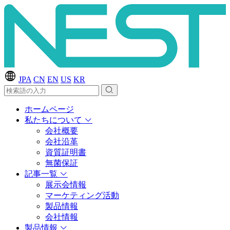
JPA
CN
EN
US
KR
ホームページ
私たちについて
会社概要
会社沿革
資質証明書
無菌保証
記事一覧
展示会情報
マーケティング活動
製品情報
会社情報
製品情報