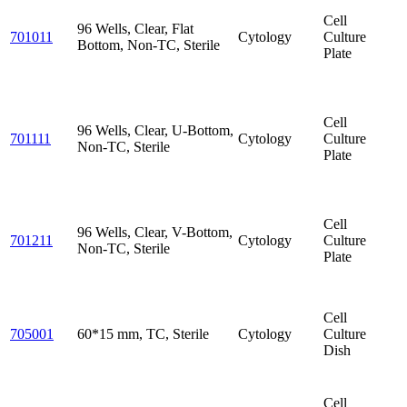
Cell
96 Wells, Clear, Flat
701011
Cytology
Culture
Bottom, Non-TC, Sterile
Plate
Cell
96 Wells, Clear, U-Bottom,
701111
Cytology
Culture
Non-TC, Sterile
Plate
Cell
96 Wells, Clear, V-Bottom,
701211
Cytology
Culture
Non-TC, Sterile
Plate
Cell
705001
60*15 mm, TC, Sterile
Cytology
Culture
Dish
Cell