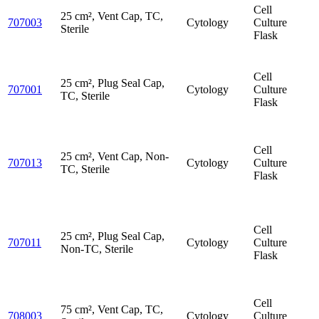
Cell
25 cm², Vent Cap, TC,
707003
Cytology
Culture
Sterile
Flask
Cell
25 cm², Plug Seal Cap,
707001
Cytology
Culture
TC, Sterile
Flask
Cell
25 cm², Vent Cap, Non-
707013
Cytology
Culture
TC, Sterile
Flask
Cell
25 cm², Plug Seal Cap,
707011
Cytology
Culture
Non-TC, Sterile
Flask
Cell
75 cm², Vent Cap, TC,
708003
Cytology
Culture