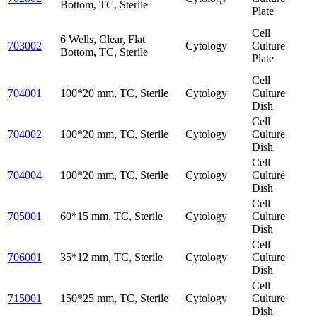
Bottom, TC, Sterile
Plate
Cell
6 Wells, Clear, Flat
703002
Cytology
Culture
Bottom, TC, Sterile
Plate
Cell
704001
100*20 mm, TC, Sterile
Cytology
Culture
Dish
Cell
704002
100*20 mm, TC, Sterile
Cytology
Culture
Dish
Cell
704004
100*20 mm, TC, Sterile
Cytology
Culture
Dish
Cell
705001
60*15 mm, TC, Sterile
Cytology
Culture
Dish
Cell
706001
35*12 mm, TC, Sterile
Cytology
Culture
Dish
Cell
715001
150*25 mm, TC, Sterile
Cytology
Culture
Dish