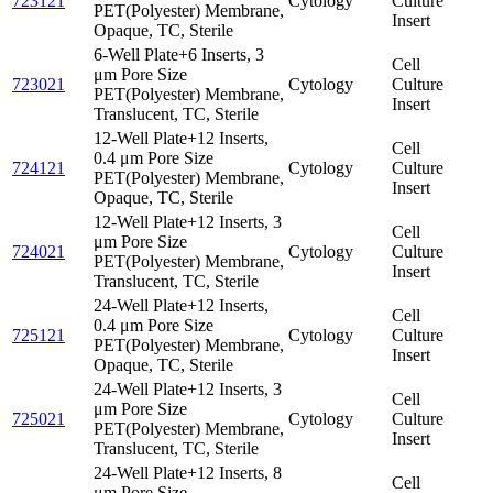
723121
Cytology
Culture
PET(Polyester) Membrane,
Insert
Opaque, TC, Sterile
6-Well Plate+6 Inserts, 3
Cell
μm Pore Size
723021
Cytology
Culture
PET(Polyester) Membrane,
Insert
Translucent, TC, Sterile
12-Well Plate+12 Inserts,
Cell
0.4 μm Pore Size
724121
Cytology
Culture
PET(Polyester) Membrane,
Insert
Opaque, TC, Sterile
12-Well Plate+12 Inserts, 3
Cell
μm Pore Size
724021
Cytology
Culture
PET(Polyester) Membrane,
Insert
Translucent, TC, Sterile
24-Well Plate+12 Inserts,
Cell
0.4 μm Pore Size
725121
Cytology
Culture
PET(Polyester) Membrane,
Insert
Opaque, TC, Sterile
24-Well Plate+12 Inserts, 3
Cell
μm Pore Size
725021
Cytology
Culture
PET(Polyester) Membrane,
Insert
Translucent, TC, Sterile
24-Well Plate+12 Inserts, 8
Cell
μm Pore Size