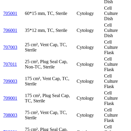
Dish
Cell
705001
60*15 mm, TC, Sterile
Cytology
Culture
Dish
Cell
706001
35*12 mm, TC, Sterile
Cytology
Culture
Dish
Cell
25 cm², Vent Cap, TC,
707003
Cytology
Culture
Sterile
Flask
Cell
25 cm², Plug Seal Cap,
707011
Cytology
Culture
Non-TC, Sterile
Flask
Cell
175 cm², Vent Cap, TC,
709003
Cytology
Culture
Sterile
Flask
Cell
175 cm², Plug Seal Cap,
709001
Cytology
Culture
TC, Sterile
Flask
Cell
75 cm², Vent Cap, TC,
708003
Cytology
Culture
Sterile
Flask
Cell
75 cm², Plug Seal Cap,