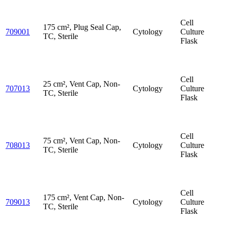
Cell
175 cm², Plug Seal Cap,
709001
Cytology
Culture
TC, Sterile
Flask
Cell
25 cm², Vent Cap, Non-
707013
Cytology
Culture
TC, Sterile
Flask
Cell
75 cm², Vent Cap, Non-
708013
Cytology
Culture
TC, Sterile
Flask
Cell
175 cm², Vent Cap, Non-
709013
Cytology
Culture
TC, Sterile
Flask