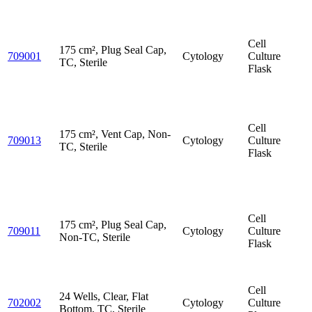
Cell
175 cm², Plug Seal Cap,
709001
Cytology
Culture
TC, Sterile
Flask
Cell
175 cm², Vent Cap, Non-
709013
Cytology
Culture
TC, Sterile
Flask
Cell
175 cm², Plug Seal Cap,
709011
Cytology
Culture
Non-TC, Sterile
Flask
Cell
24 Wells, Clear, Flat
702002
Cytology
Culture
Bottom, TC, Sterile