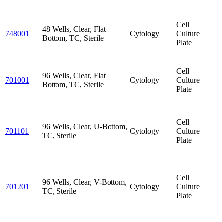
Cell
48 Wells, Clear, Flat
748001
Cytology
Culture
Bottom, TC, Sterile
Plate
Cell
96 Wells, Clear, Flat
701001
Cytology
Culture
Bottom, TC, Sterile
Plate
Cell
96 Wells, Clear, U-Bottom,
701101
Cytology
Culture
TC, Sterile
Plate
Cell
96 Wells, Clear, V-Bottom,
701201
Cytology
Culture
TC, Sterile
Plate