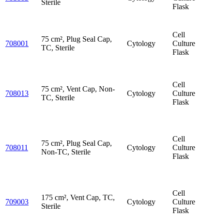
Sterile
Flask
Cell
75 cm², Plug Seal Cap,
708001
Cytology
Culture
TC, Sterile
Flask
Cell
75 cm², Vent Cap, Non-
708013
Cytology
Culture
TC, Sterile
Flask
Cell
75 cm², Plug Seal Cap,
708011
Cytology
Culture
Non-TC, Sterile
Flask
Cell
175 cm², Vent Cap, TC,
709003
Cytology
Culture
Sterile
Flask