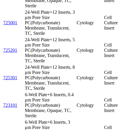
Membrane, Opaque, TC,
Insert
Sterile
24-Well Plate+12 Inserts, 3
μm Pore Size
Cell
725001
PC(Polycarbonate)
Cytology
Culture
Membrane, Translucent,
Insert
TC, Sterile
24-Well Plate+12 Inserts, 5
μm Pore Size
Cell
725201
PC(Polycarbonate)
Cytology
Culture
Membrane, Translucent,
Insert
TC, Sterile
24-Well Plate+12 Inserts, 8
μm Pore Size
Cell
725301
PC(Polycarbonate)
Cytology
Culture
Membrane, Translucent,
Insert
TC, Sterile
6-Well Plate+6 Inserts, 0.4
μm Pore Size
Cell
723101
PC(Polycarbonate)
Cytology
Culture
Membrane, Opaque, TC,
Insert
Sterile
6-Well Plate+6 Inserts, 3
μm Pore Size
Cell