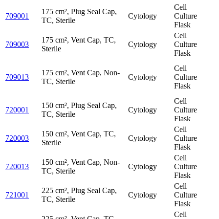
Cell
175 cm², Plug Seal Cap,
709001
Cytology
Culture
TC, Sterile
Flask
Cell
175 cm², Vent Cap, TC,
709003
Cytology
Culture
Sterile
Flask
Cell
175 cm², Vent Cap, Non-
709013
Cytology
Culture
TC, Sterile
Flask
Cell
150 cm², Plug Seal Cap,
720001
Cytology
Culture
TC, Sterile
Flask
Cell
150 cm², Vent Cap, TC,
720003
Cytology
Culture
Sterile
Flask
Cell
150 cm², Vent Cap, Non-
720013
Cytology
Culture
TC, Sterile
Flask
Cell
225 cm², Plug Seal Cap,
721001
Cytology
Culture
TC, Sterile
Flask
Cell
225 cm², Vent Cap, TC,