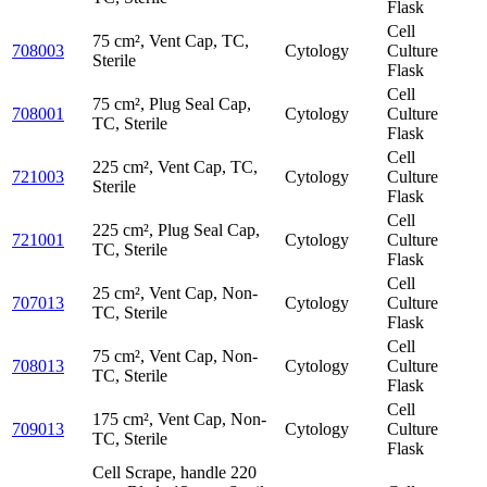
Flask
Cell
75 cm², Vent Cap, TC,
708003
Cytology
Culture
Sterile
Flask
Cell
75 cm², Plug Seal Cap,
708001
Cytology
Culture
TC, Sterile
Flask
Cell
225 cm², Vent Cap, TC,
721003
Cytology
Culture
Sterile
Flask
Cell
225 cm², Plug Seal Cap,
721001
Cytology
Culture
TC, Sterile
Flask
Cell
25 cm², Vent Cap, Non-
707013
Cytology
Culture
TC, Sterile
Flask
Cell
75 cm², Vent Cap, Non-
708013
Cytology
Culture
TC, Sterile
Flask
Cell
175 cm², Vent Cap, Non-
709013
Cytology
Culture
TC, Sterile
Flask
Cell Scrape, handle 220