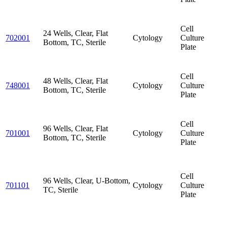
Cell
24 Wells, Clear, Flat
702001
Cytology
Culture
Bottom, TC, Sterile
Plate
Cell
48 Wells, Clear, Flat
748001
Cytology
Culture
Bottom, TC, Sterile
Plate
Cell
96 Wells, Clear, Flat
701001
Cytology
Culture
Bottom, TC, Sterile
Plate
Cell
96 Wells, Clear, U-Bottom,
701101
Cytology
Culture
TC, Sterile
Plate