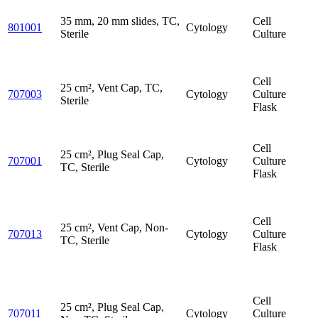
35 mm, 20 mm slides, TC,
Cell
801001
Cytology
Sterile
Culture
Cell
25 cm², Vent Cap, TC,
707003
Cytology
Culture
Sterile
Flask
Cell
25 cm², Plug Seal Cap,
707001
Cytology
Culture
TC, Sterile
Flask
Cell
25 cm², Vent Cap, Non-
707013
Cytology
Culture
TC, Sterile
Flask
Cell
25 cm², Plug Seal Cap,
707011
Cytology
Culture