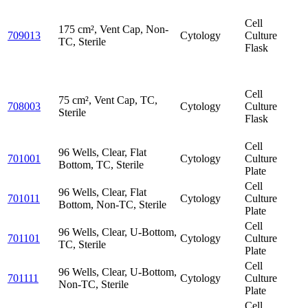
Cell
175 cm², Vent Cap, Non-
709013
Cytology
Culture
TC, Sterile
Flask
Cell
75 cm², Vent Cap, TC,
708003
Cytology
Culture
Sterile
Flask
Cell
96 Wells, Clear, Flat
701001
Cytology
Culture
Bottom, TC, Sterile
Plate
Cell
96 Wells, Clear, Flat
701011
Cytology
Culture
Bottom, Non-TC, Sterile
Plate
Cell
96 Wells, Clear, U-Bottom,
701101
Cytology
Culture
TC, Sterile
Plate
Cell
96 Wells, Clear, U-Bottom,
701111
Cytology
Culture
Non-TC, Sterile
Plate
Cell