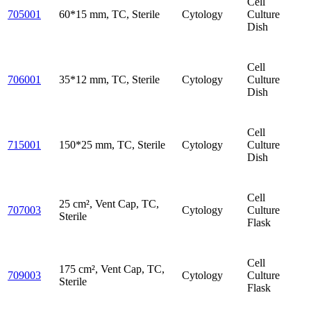
Cell
705001
60*15 mm, TC, Sterile
Cytology
Culture
Dish
Cell
706001
35*12 mm, TC, Sterile
Cytology
Culture
Dish
Cell
715001
150*25 mm, TC, Sterile
Cytology
Culture
Dish
Cell
25 cm², Vent Cap, TC,
707003
Cytology
Culture
Sterile
Flask
Cell
175 cm², Vent Cap, TC,
709003
Cytology
Culture
Sterile
Flask