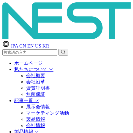
JPA
CN
EN
US
KR
ホームページ
私たちについて
会社概要
会社沿革
資質証明書
無菌保証
記事一覧
展示会情報
マーケティング活動
製品情報
会社情報
製品情報