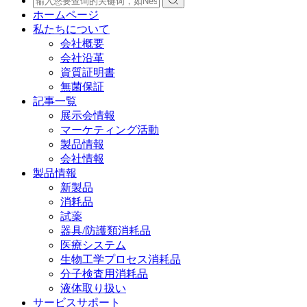
ホームページ
私たちについて
会社概要
会社沿革
資質証明書
無菌保証
記事一覧
展示会情報
マーケティング活動
製品情報
会社情報
製品情報
新製品
消耗品
試薬
器具/防護類消耗品
医療システム
生物工学プロセス消耗品
分子検査用消耗品
液体取り扱い
サービスサポート