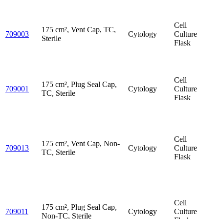
Cell
175 cm², Vent Cap, TC,
709003
Cytology
Culture
Sterile
Flask
Cell
175 cm², Plug Seal Cap,
709001
Cytology
Culture
TC, Sterile
Flask
Cell
175 cm², Vent Cap, Non-
709013
Cytology
Culture
TC, Sterile
Flask
Cell
175 cm², Plug Seal Cap,
709011
Cytology
Culture
Non-TC, Sterile