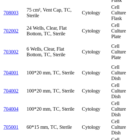
Flask
Cell
75 cm², Vent Cap, TC,
708003
Cytology
Culture
Sterile
Flask
Cell
24 Wells, Clear, Flat
702002
Cytology
Culture
Bottom, TC, Sterile
Plate
Cell
6 Wells, Clear, Flat
703002
Cytology
Culture
Bottom, TC, Sterile
Plate
Cell
704001
100*20 mm, TC, Sterile
Cytology
Culture
Dish
Cell
704002
100*20 mm, TC, Sterile
Cytology
Culture
Dish
Cell
704004
100*20 mm, TC, Sterile
Cytology
Culture
Dish
Cell
705001
60*15 mm, TC, Sterile
Cytology
Culture
Dish
Cell