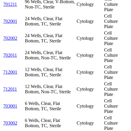
96 Wells, Clear, V-Bottom,
701211
Cytology
Culture
Non-TC, Sterile
Plate
Cell
24 Wells, Clear, Flat
702001
Cytology
Culture
Bottom, TC, Sterile
Plate
Cell
24 Wells, Clear, Flat
702002
Cytology
Culture
Bottom, TC, Sterile
Plate
Cell
24 Wells, Clear, Flat
702011
Cytology
Culture
Bottom, Non-TC, Sterile
Plate
Cell
12 Wells, Clear, Flat
712001
Cytology
Culture
Bottom, TC, Sterile
Plate
Cell
12 Wells, Clear, Flat
712011
Cytology
Culture
Bottom, Non-TC, Sterile
Plate
Cell
6 Wells, Clear, Flat
703001
Cytology
Culture
Bottom, TC, Sterile
Plate
Cell
6 Wells, Clear, Flat
703002
Cytology
Culture
Bottom, TC, Sterile
Plate