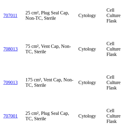
Cell
25 cm², Plug Seal Cap,
707011
Cytology
Culture
Non-TC, Sterile
Flask
Cell
75 cm², Vent Cap, Non-
708013
Cytology
Culture
TC, Sterile
Flask
Cell
175 cm², Vent Cap, Non-
709013
Cytology
Culture
TC, Sterile
Flask
Cell
25 cm², Plug Seal Cap,
707001
Cytology
Culture
TC, Sterile
Flask