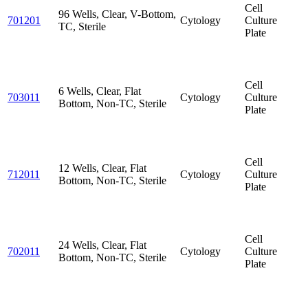
Cell
96 Wells, Clear, V-Bottom,
701201
Cytology
Culture
TC, Sterile
Plate
Cell
6 Wells, Clear, Flat
703011
Cytology
Culture
Bottom, Non-TC, Sterile
Plate
Cell
12 Wells, Clear, Flat
712011
Cytology
Culture
Bottom, Non-TC, Sterile
Plate
Cell
24 Wells, Clear, Flat
702011
Cytology
Culture
Bottom, Non-TC, Sterile
Plate