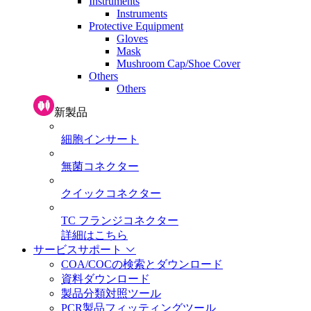
Instruments
Instruments
Protective Equipment
Gloves
Mask
Mushroom Cap/Shoe Cover
Others
Others
新製品
細胞インサート
無菌コネクター
クイックコネクター
TC フランジコネクター
詳細はこちら
サービスサポート
COA/COCの検索とダウンロード
資料ダウンロード
製品分類対照ツール
PCR製品フィッティングツール