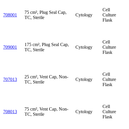
Cell
75 cm², Plug Seal Cap,
708001
Cytology
Culture
TC, Sterile
Flask
Cell
175 cm², Plug Seal Cap,
709001
Cytology
Culture
TC, Sterile
Flask
Cell
25 cm², Vent Cap, Non-
707013
Cytology
Culture
TC, Sterile
Flask
Cell
75 cm², Vent Cap, Non-
708013
Cytology
Culture
TC, Sterile
Flask