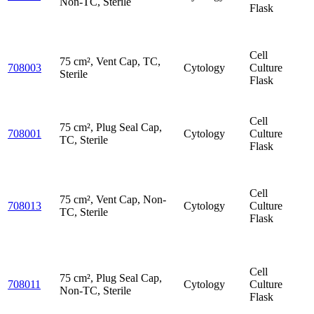
Non-TC, Sterile
Flask
Cell
75 cm², Vent Cap, TC,
708003
Cytology
Culture
Sterile
Flask
Cell
75 cm², Plug Seal Cap,
708001
Cytology
Culture
TC, Sterile
Flask
Cell
75 cm², Vent Cap, Non-
708013
Cytology
Culture
TC, Sterile
Flask
Cell
75 cm², Plug Seal Cap,
708011
Cytology
Culture
Non-TC, Sterile
Flask