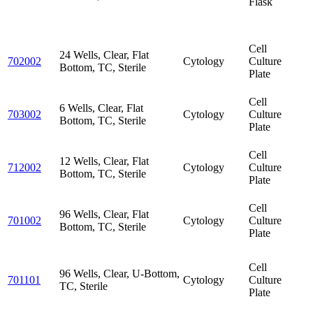
Flask
Cell
24 Wells, Clear, Flat
702002
Cytology
Culture
Bottom, TC, Sterile
Plate
Cell
6 Wells, Clear, Flat
703002
Cytology
Culture
Bottom, TC, Sterile
Plate
Cell
12 Wells, Clear, Flat
712002
Cytology
Culture
Bottom, TC, Sterile
Plate
Cell
96 Wells, Clear, Flat
701002
Cytology
Culture
Bottom, TC, Sterile
Plate
Cell
96 Wells, Clear, U-Bottom,
701101
Cytology
Culture
TC, Sterile
Plate