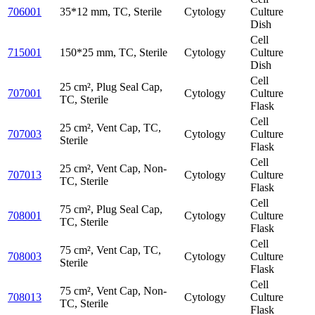
706001
35*12 mm, TC, Sterile
Cytology
Culture
Dish
Cell
715001
150*25 mm, TC, Sterile
Cytology
Culture
Dish
Cell
25 cm², Plug Seal Cap,
707001
Cytology
Culture
TC, Sterile
Flask
Cell
25 cm², Vent Cap, TC,
707003
Cytology
Culture
Sterile
Flask
Cell
25 cm², Vent Cap, Non-
707013
Cytology
Culture
TC, Sterile
Flask
Cell
75 cm², Plug Seal Cap,
708001
Cytology
Culture
TC, Sterile
Flask
Cell
75 cm², Vent Cap, TC,
708003
Cytology
Culture
Sterile
Flask
Cell
75 cm², Vent Cap, Non-
708013
Cytology
Culture
TC, Sterile
Flask