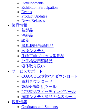
Developments
Exhibition Participation
Events
Product Updates
News Releases
製品情報
新製品
消耗品
試薬
器具/防護類消耗品
医療システム
生物工学プロセス消耗品
分子検査用消耗品
液体取り扱い
サービスサポート
COA/COCの検索とダウンロード
資料ダウンロード
製品分類対照ツール
PCR製品フィッティングツール
密閉システム製品の命名ルール
採用情報
Graduates and Students