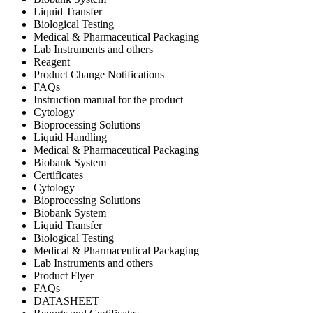
Liquid Transfer
Biological Testing
Medical & Pharmaceutical Packaging
Lab Instruments and others
Reagent
Product Change Notifications
FAQs
Instruction manual for the product
Cytology
Bioprocessing Solutions
Liquid Handling
Medical & Pharmaceutical Packaging
Biobank System
Certificates
Cytology
Bioprocessing Solutions
Biobank System
Liquid Transfer
Biological Testing
Medical & Pharmaceutical Packaging
Lab Instruments and others
Product Flyer
FAQs
DATASHEET