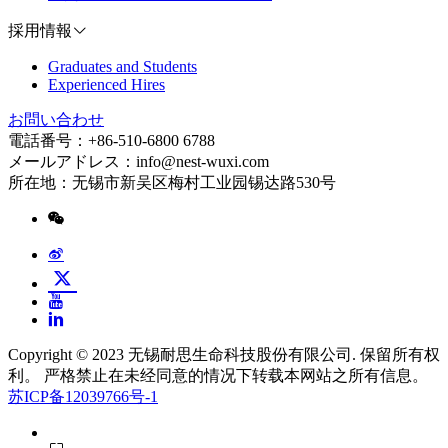
採用情報
Graduates and Students
Experienced Hires
お問い合わせ
電話番号：+86-510-6800 6788
メールアドレス：info@nest-wuxi.com
所在地：无锡市新吴区梅村工业园锡达路530号
Copyright © 2023 无锡耐思生命科技股份有限公司. 保留所有权
利。 严格禁止在未经同意的情况下转载本网站之所有信息。
苏ICP备12039766号-1