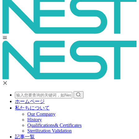
ホームページ
私たちについて
Our Company
History
Qualifications& Certificates
Sterilization Validation
記事一覧