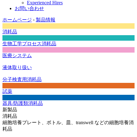
Experienced Hires
お問い合わせ
ホームページ
›
製品情報
消耗品
生物工学プロセス消耗品
医療システム
液体取り扱い
分子検査用消耗品
試薬
器具/防護類消耗品
新製品
消耗品
細胞培養プレート、ボトル、皿、transwell などの細胞培養消
耗品