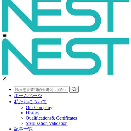
ホームページ
私たちについて
Our Company
History
Qualifications& Certificates
Sterilization Validation
記事一覧