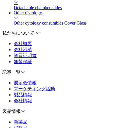
Detachable chamber slides
Other Cytology
Other cytology consumbles
Cover Glass
私たちについて
会社概要
会社沿革
資質証明書
無菌保証
記事一覧
展示会情報
マーケティング活動
製品情報
会社情報
製品情報
新製品
消耗品