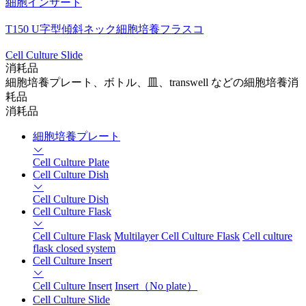
細胞インサート
T150 U字型傾斜ネック細胞培養フラスコ
Cell Culture Slide
消耗品
細胞培養プレート、ボトル、皿、transwell などの細胞培養消
耗品
消耗品
細胞培養プレート
Cell Culture Plate
Cell Culture Dish
Cell Culture Dish
Cell Culture Flask
Cell Culture Flask
Multilayer Cell Culture Flask
Cell culture
flask closed system
Cell Culture Insert
Cell Culture Insert
Insert（No plate）
Cell Culture Slide