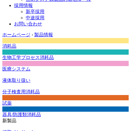
採用情報
新卒採用
中途採用
お問い合わせ
ホームページ
›
製品情報
消耗品
生物工学プロセス消耗品
医療システム
液体取り扱い
分子検査用消耗品
試薬
器具/防護類消耗品
新製品