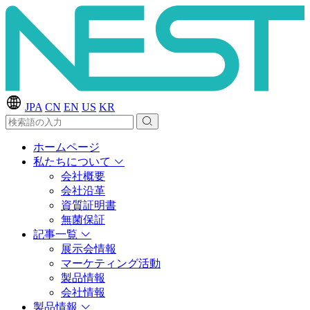
JPA
CN
EN
US
KR
ホームページ
私たちについて
会社概要
会社沿革
資質証明書
無菌保証
記事一覧
展示会情報
マーケティング活動
製品情報
会社情報
製品情報