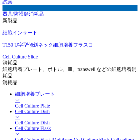
試薬
器具/防護類消耗品
新製品
細胞インサート
T150 U字型傾斜ネック細胞培養フラスコ
Cell Culture Slide
消耗品
細胞培養プレート、ボトル、皿、transwell などの細胞培養消
耗品
消耗品
細胞培養プレート
Cell Culture Plate
Cell Culture Dish
Cell Culture Dish
Cell Culture Flask
Cell Culture Flask
Multilayer Cell Culture Flask
Cell culture