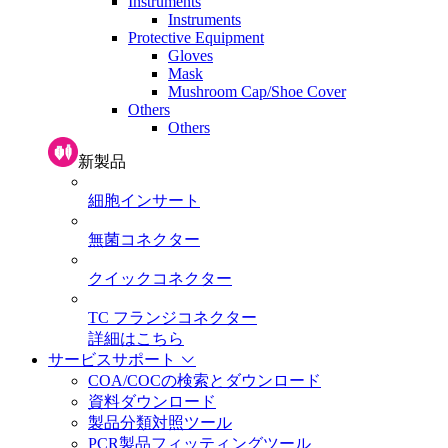
Instruments
Instruments
Protective Equipment
Gloves
Mask
Mushroom Cap/Shoe Cover
Others
Others
新製品
細胞インサート
無菌コネクター
クイックコネクター
TC フランジコネクター
詳細はこちら
サービスサポート
COA/COCの検索とダウンロード
資料ダウンロード
製品分類対照ツール
PCR製品フィッティングツール