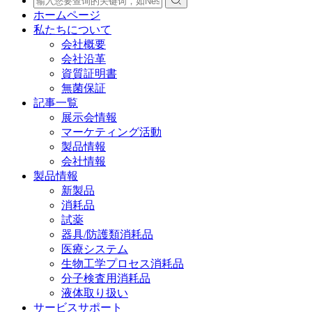
ホームページ
私たちについて
会社概要
会社沿革
資質証明書
無菌保証
記事一覧
展示会情報
マーケティング活動
製品情報
会社情報
製品情報
新製品
消耗品
試薬
器具/防護類消耗品
医療システム
生物工学プロセス消耗品
分子検査用消耗品
液体取り扱い
サービスサポート