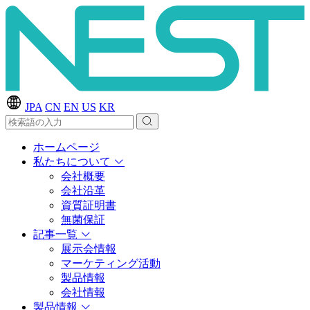
JPA
CN
EN
US
KR
ホームページ
私たちについて
会社概要
会社沿革
資質証明書
無菌保証
記事一覧
展示会情報
マーケティング活動
製品情報
会社情報
製品情報