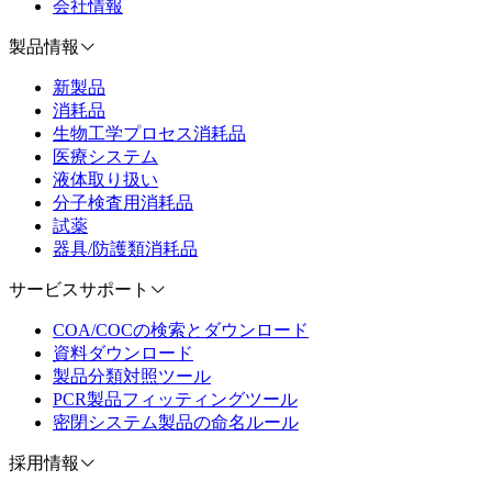
会社情報
製品情報
新製品
消耗品
生物工学プロセス消耗品
医療システム
液体取り扱い
分子検査用消耗品
試薬
器具/防護類消耗品
サービスサポート
COA/COCの検索とダウンロード
資料ダウンロード
製品分類対照ツール
PCR製品フィッティングツール
密閉システム製品の命名ルール
採用情報