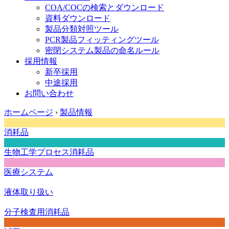
COA/COCの検索とダウンロード
資料ダウンロード
製品分類対照ツール
PCR製品フィッティングツール
密閉システム製品の命名ルール
採用情報
新卒採用
中途採用
お問い合わせ
ホームページ
›
製品情報
消耗品
生物工学プロセス消耗品
医療システム
液体取り扱い
分子検査用消耗品