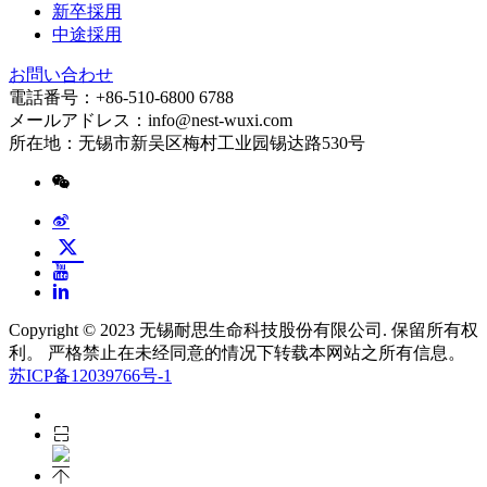
新卒採用
中途採用
お問い合わせ
電話番号：+86-510-6800 6788
メールアドレス：info@nest-wuxi.com
所在地：无锡市新吴区梅村工业园锡达路530号
Copyright © 2023 无锡耐思生命科技股份有限公司. 保留所有权
利。 严格禁止在未经同意的情况下转载本网站之所有信息。
苏ICP备12039766号-1