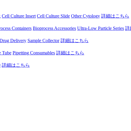
k
Cell Culture Insert
Cell Culture Slide
Other Cytology
詳細はこちら
ocess Containers
Bioprocess Accessories
Ultra-Low Particle Series
詳
Drug Delivery
Sample Collector
詳細はこちら
e Tube
Pipetting Consumables
詳細はこちら
e
詳細はこちら