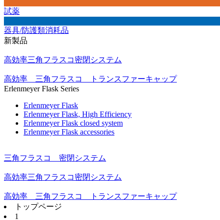
試薬
器具/防護類消耗品
新製品
高効率三角フラスコ密閉システム
高効率 三角フラスコ トランスファーキャップ
Erlenmeyer Flask Series
Erlenmeyer Flask
Erlenmeyer Flask, High Efficiency
Erlenmeyer Flask closed system
Erlenmeyer Flask accessories
三角フラスコ 密閉システム
高効率三角フラスコ密閉システム
高効率 三角フラスコ トランスファーキャップ
トップページ
1