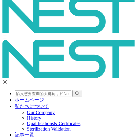
ホームページ
私たちについて
Our Company
History
Qualifications& Certificates
Sterilization Validation
記事一覧