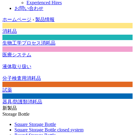
Experienced Hires
お問い合わせ
ホームページ
›
製品情報
消耗品
生物工学プロセス消耗品
医療システム
液体取り扱い
分子検査用消耗品
試薬
器具/防護類消耗品
新製品
Storage Bottle
Square Storage Bottle
Square Storage Bottle closed system