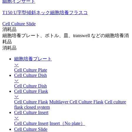
細胞インサート
T150 U字型傾斜ネック細胞培養フラスコ
Cell Culture Slide
消耗品
細胞培養プレート、ボトル、皿、transwell などの細胞培養消
耗品
消耗品
細胞培養プレート
Cell Culture Plate
Cell Culture Dish
Cell Culture Dish
Cell Culture Flask
Cell Culture Flask
Multilayer Cell Culture Flask
Cell culture
flask closed system
Cell Culture Insert
Cell Culture Insert
Insert（No plate）
Cell Culture Slide