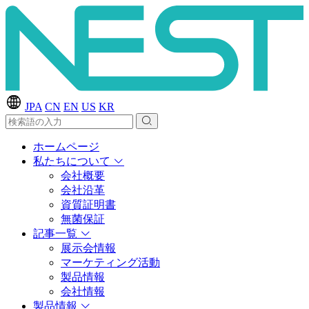
JPA
CN
EN
US
KR
ホームページ
私たちについて
会社概要
会社沿革
資質証明書
無菌保証
記事一覧
展示会情報
マーケティング活動
製品情報
会社情報
製品情報