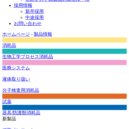
採用情報
新卒採用
中途採用
お問い合わせ
ホームページ
›
製品情報
消耗品
生物工学プロセス消耗品
医療システム
液体取り扱い
分子検査用消耗品
試薬
器具/防護類消耗品
新製品