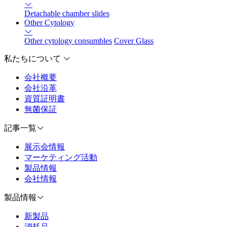
Detachable chamber slides
Other Cytology
Other cytology consumbles
Cover Glass
私たちについて
会社概要
会社沿革
資質証明書
無菌保証
記事一覧
展示会情報
マーケティング活動
製品情報
会社情報
製品情報
新製品
消耗品