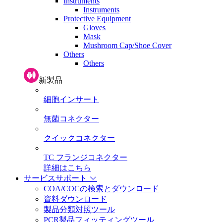
Instruments
Instruments
Protective Equipment
Gloves
Mask
Mushroom Cap/Shoe Cover
Others
Others
新製品
細胞インサート
無菌コネクター
クイックコネクター
TC フランジコネクター
詳細はこちら
サービスサポート
COA/COCの検索とダウンロード
資料ダウンロード
製品分類対照ツール
PCR製品フィッティングツール