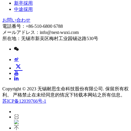
新卒採用
中途採用
お問い合わせ
電話番号：+86-510-6800 6788
メールアドレス：info@nest-wuxi.com
所在地：无锡市新吴区梅村工业园锡达路530号
Copyright © 2023 无锡耐思生命科技股份有限公司. 保留所有权
利。 严格禁止在未经同意的情况下转载本网站之所有信息。
苏ICP备12039766号-1