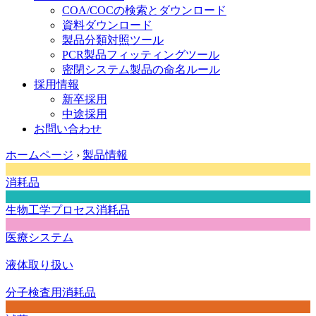
COA/COCの検索とダウンロード
資料ダウンロード
製品分類対照ツール
PCR製品フィッティングツール
密閉システム製品の命名ルール
採用情報
新卒採用
中途採用
お問い合わせ
ホームページ
›
製品情報
消耗品
生物工学プロセス消耗品
医療システム
液体取り扱い
分子検査用消耗品