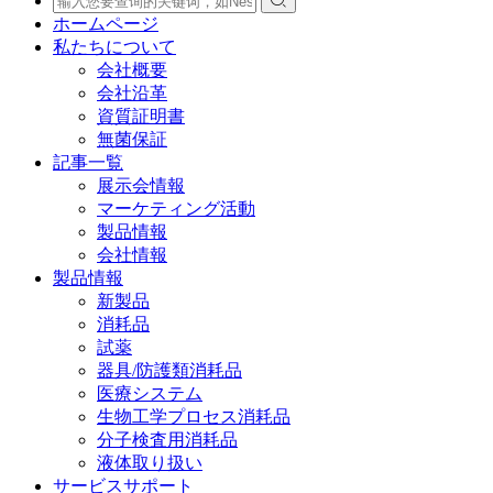
ホームページ
私たちについて
会社概要
会社沿革
資質証明書
無菌保証
記事一覧
展示会情報
マーケティング活動
製品情報
会社情報
製品情報
新製品
消耗品
試薬
器具/防護類消耗品
医療システム
生物工学プロセス消耗品
分子検査用消耗品
液体取り扱い
サービスサポート