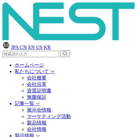
JPA
CN
EN
US
KR
ホームページ
私たちについて
会社概要
会社沿革
資質証明書
無菌保証
記事一覧
展示会情報
マーケティング活動
製品情報
会社情報
製品情報