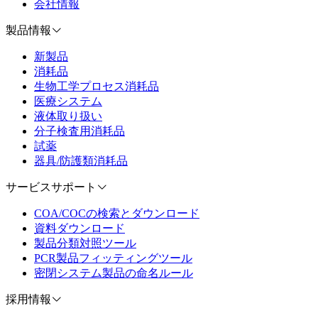
会社情報
製品情報
新製品
消耗品
生物工学プロセス消耗品
医療システム
液体取り扱い
分子検査用消耗品
試薬
器具/防護類消耗品
サービスサポート
COA/COCの検索とダウンロード
資料ダウンロード
製品分類対照ツール
PCR製品フィッティングツール
密閉システム製品の命名ルール
採用情報