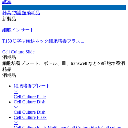
試薬
器具/防護類消耗品
新製品
細胞インサート
T150 U字型傾斜ネック細胞培養フラスコ
Cell Culture Slide
消耗品
細胞培養プレート、ボトル、皿、transwell などの細胞培養消
耗品
消耗品
細胞培養プレート
Cell Culture Plate
Cell Culture Dish
Cell Culture Dish
Cell Culture Flask
Cell Culture Flask
Multilayer Cell Culture Flask
Cell culture