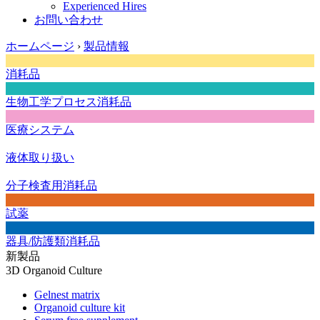
Experienced Hires
お問い合わせ
ホームページ
›
製品情報
消耗品
生物工学プロセス消耗品
医療システム
液体取り扱い
分子検査用消耗品
試薬
器具/防護類消耗品
新製品
3D Organoid Culture
Gelnest matrix
Organoid culture kit