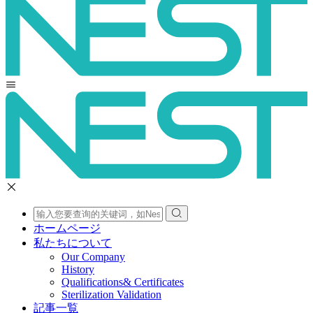
ホームページ
私たちについて
Our Company
History
Qualifications& Certificates
Sterilization Validation
記事一覧