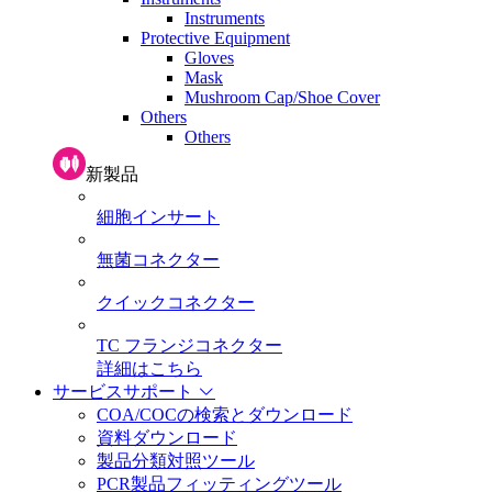
Instruments
Protective Equipment
Gloves
Mask
Mushroom Cap/Shoe Cover
Others
Others
新製品
細胞インサート
無菌コネクター
クイックコネクター
TC フランジコネクター
詳細はこちら
サービスサポート
COA/COCの検索とダウンロード
資料ダウンロード
製品分類対照ツール
PCR製品フィッティングツール