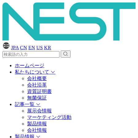
JPA
CN
EN
US
KR
ホームページ
私たちについて
会社概要
会社沿革
資質証明書
無菌保証
記事一覧
展示会情報
マーケティング活動
製品情報
会社情報
製品情報