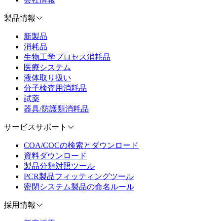
製品情報
新製品
消耗品
生物工学プロセス消耗品
医療システム
液体取り扱い
分子検査用消耗品
試薬
器具/防護類消耗品
サービスサポート
COA/COCの検索とダウンロード
資料ダウンロード
製品分類対照ツール
PCR製品フィッティングツール
密閉システム製品の命名ルール
採用情報