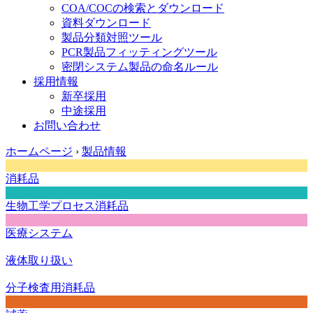
COA/COCの検索とダウンロード
資料ダウンロード
製品分類対照ツール
PCR製品フィッティングツール
密閉システム製品の命名ルール
採用情報
新卒採用
中途採用
お問い合わせ
ホームページ
›
製品情報
消耗品
生物工学プロセス消耗品
医療システム
液体取り扱い
分子検査用消耗品