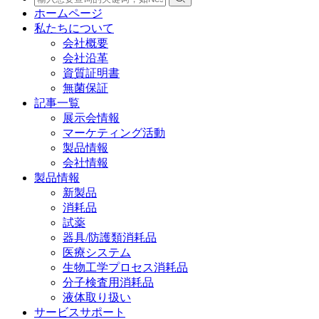
ホームページ
私たちについて
会社概要
会社沿革
資質証明書
無菌保証
記事一覧
展示会情報
マーケティング活動
製品情報
会社情報
製品情報
新製品
消耗品
試薬
器具/防護類消耗品
医療システム
生物工学プロセス消耗品
分子検査用消耗品
液体取り扱い
サービスサポート