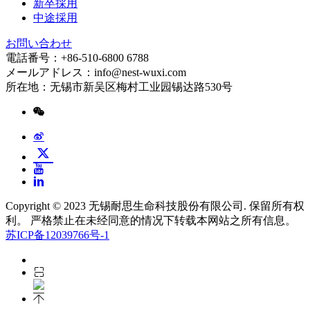
新卒採用
中途採用
お問い合わせ
電話番号：+86-510-6800 6788
メールアドレス：info@nest-wuxi.com
所在地：无锡市新吴区梅村工业园锡达路530号
Copyright © 2023 无锡耐思生命科技股份有限公司. 保留所有权
利。 严格禁止在未经同意的情况下转载本网站之所有信息。
苏ICP备12039766号-1