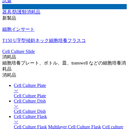
試薬
器具/防護類消耗品
新製品
細胞インサート
T150 U字型傾斜ネック細胞培養フラスコ
Cell Culture Slide
消耗品
細胞培養プレート、ボトル、皿、transwell などの細胞培養消
耗品
消耗品
Cell Culture Plate
Cell Culture Plate
Cell Culture Dish
Cell Culture Dish
Cell Culture Flask
Cell Culture Flask
Multilayer Cell Culture Flask
Cell culture