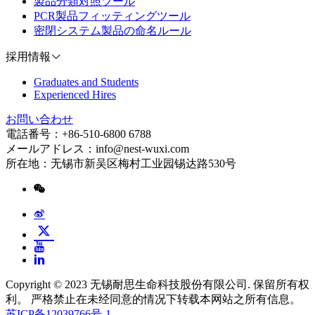
製品分類対照ツール
PCR製品フィッティングツール
密閉システム製品の命名ルール
採用情報
Graduates and Students
Experienced Hires
お問い合わせ
電話番号：+86-510-6800 6788
メールアドレス：info@nest-wuxi.com
所在地：无锡市新吴区梅村工业园锡达路530号
Copyright © 2023 无锡耐思生命科技股份有限公司. 保留所有权
利。 严格禁止在未经同意的情况下转载本网站之所有信息。
苏ICP备12039766号-1