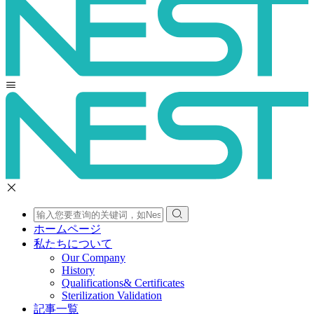
ホームページ
私たちについて
Our Company
History
Qualifications& Certificates
Sterilization Validation
記事一覧