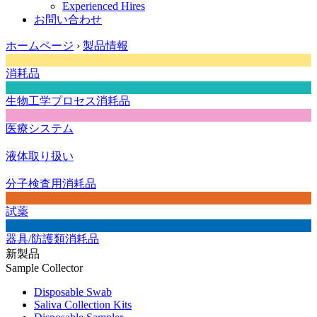
Experienced Hires
お問い合わせ
ホームページ
›
製品情報
消耗品
生物工学プロセス消耗品
医療システム
液体取り扱い
分子検査用消耗品
試薬
器具/防護類消耗品
新製品
Sample Collector
Disposable Swab
Saliva Collection Kits